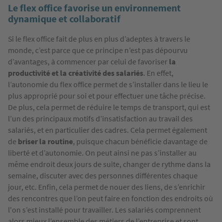
Le flex office favorise un environnement
dynamique et collaboratif
Si le flex office fait de plus en plus d’adeptes à travers le
monde, c’est parce que ce principe n’est pas dépourvu
d’avantages, à commencer par celui de favoriser
la
productivité et la créativité des salariés
. En effet,
l’autonomie du flex office permet de s’installer dans le lieu le
plus approprié pour soi et pour effectuer une tâche précise.
De plus, cela permet de réduire le temps de transport, qui est
l’un des principaux motifs d’insatisfaction au travail des
salariés, et en particulier des cadres. Cela permet également
de
briser la routine
, puisque chacun bénéficie davantage de
liberté et d’autonomie. On peut ainsi ne pas s’installer au
même endroit deux jours de suite, changer de rythme dans la
semaine, discuter avec des personnes différentes chaque
jour, etc. Enfin, cela permet de nouer des liens, de s’enrichir
des rencontres que l’on peut faire en fonction des endroits où
l'on s’est installé pour travailler. Les salariés comprennent
alors mieux l’ensemble des métiers de l’entreprise et sont