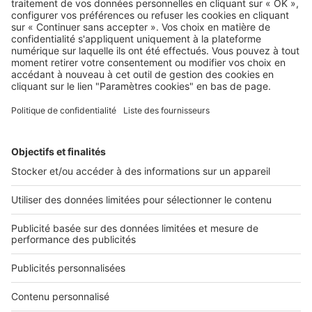
Rénover un local commercial :
coûts, autorisations, pièges à éviter
Image
Dossiers
Pourquoi (et comment) intégrer
plus de végétalisation dans vos
bureaux ?
Rechercher une annonce par sa référence ?
Infos pratiques