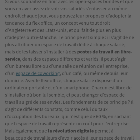
Si vous souhaitez en finir avec les open-spaces bondés et que
vous en avez assez de voir vos salariés s’entasser au même
endroit chaque jour, vous pouvez leur proposer d’adopter la
tendance du flex office, un concept venu tout droit
d’Angleterre et des Etats-Unis, et qui fait de plus en plus
d’adeptes outre-Manche. Le principe est simple : il s’agit de ne
plus attribuer un espace de travail dédié à chaque salarié,
mais de les laisser s’installer à des
postes de travail en libre-
service
, dans des espaces différents et variés. Il peut s’agir
d’un bureau libre ou d’une salle de réunion de l'entreprise,
d’un
espace de coworking
, d’un café, ou même depuis leur
domicile. Avec le flex-office, chaque salarié dispose d’un
ordinateur portable et d’un smartphone. Chacun est libre de
s’installer où bon lui semble, et peut changer d’espace de
travail au gré de ses envies. Les fondements de ce principe ? Il
s’agit de différents constats, comme celui du taux
d’occupation des bureaux, qui n'est que de 60 %, en sachant
que l’espace de travail représente un coût pour l’entreprise.
Mais également que
la révolution digitale
permet à
beaucoup de travailleurs d’avoir accès à leur espace de travail