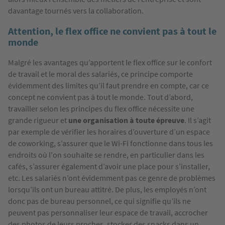
davantage tournés vers la collaboration.
Attention, le flex office ne convient pas à tout le
monde
Malgré les avantages qu’apportent le flex office sur le confort
de travail et le moral des salariés, ce principe comporte
évidemment des limites qu’il faut prendre en compte, car ce
concept ne convient pas à tout le monde. Tout d’abord,
travailler selon les principes du flex office nécessite une
grande rigueur et
une organisation à toute épreuve
. Il s’agit
par exemple de vérifier les horaires d’ouverture d’un espace
de coworking, s’assurer que le Wi-Fi fonctionne dans tous les
endroits où l'on souhaite se rendre, en particulier dans les
cafés, s’assurer également d’avoir une place pour s’installer,
etc. Les salariés n’ont évidemment pas ce genre de problèmes
lorsqu’ils ont un bureau attitré. De plus, les employés n’ont
donc pas de bureau personnel, ce qui signifie qu’ils ne
peuvent pas personnaliser leur espace de travail, accrocher
des photos de leurs proches, stocker des snacks dans un