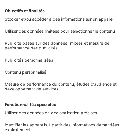
L’immobilier tertiaire face au défi
climatique
Rechercher une annonce par sa référence ?
Infos pratiques
Politique Générale de Protection des Données
Conditions Générales d'Utilisation
Paramétrer mes cookies
Diffusez vos annonces
Sites du groupe SeLoger
SeLoger.com
- Petites annonces immobilières