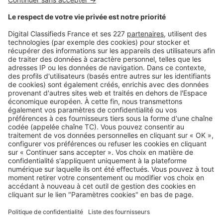
présentes sur le marché. Vous pouvez louer entre particuliers
ou par l’intermédiaire d’une agence.
Image
Points marché
Immobilier de bureau : Montpellier
dans la cour des grands
Image
Financement
Charges locatives en location de
bureaux : tout ce qu’il faut savoir
Image
Dossiers