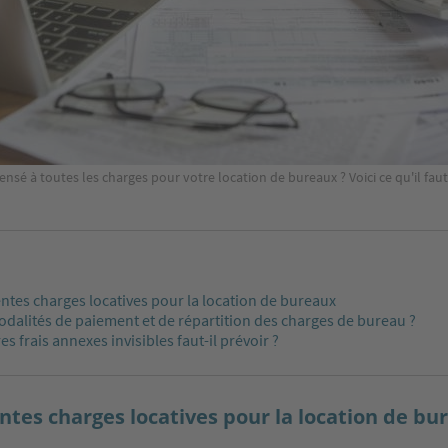
nsé à toutes les charges pour votre location de bureaux ? Voici ce qu'il faut
entes charges locatives pour la location de bureaux
dalités de paiement et de répartition des charges de bureau ?
es frais annexes invisibles faut-il prévoir ?
entes charges locatives pour la location de bu