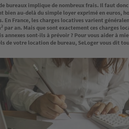
de bureaux implique de nombreux frais. Il faut donc
t bien au-delà du simple loyer exprimé en euros, ho
. En France, les charges locatives varient général
2
m
par an. Mais que sont exactement ces charges loca
is annexes sont-ils à prévoir ? Pour vous aider à mi
els de votre location de bureau, SeLoger vous dit tou