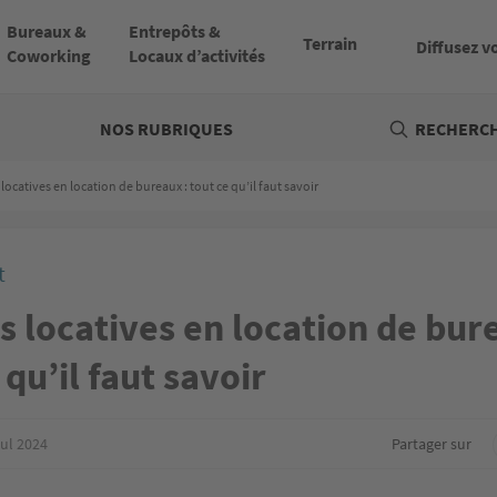
Bureaux &
Entrepôts &
Terrain
Diffusez v
Coworking
Locaux d’activités
NOS RUBRIQUES
RECHERCH
locatives en location de bureaux : tout ce qu’il faut savoir
t
 locatives en location de bur
 qu’il faut savoir
jul 2024
Partager sur