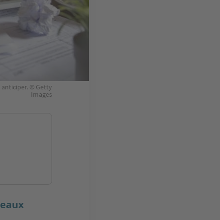
 anticiper. © Getty
Images
reaux