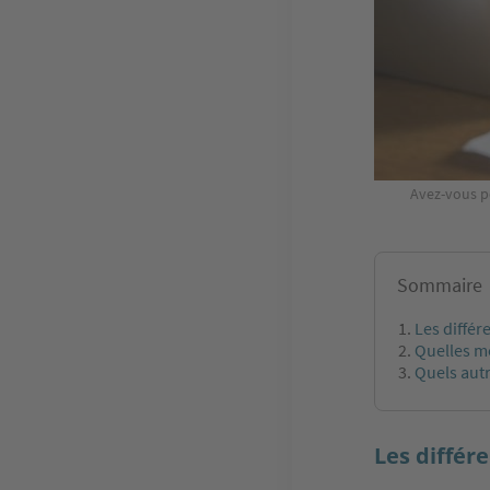
Avez-vous pe
Sommaire
Les différ
Quelles mo
Quels autr
Les différ