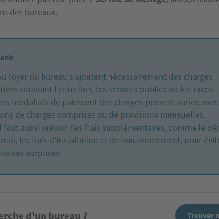
nt des bureaux.
tenir
Au loyer du bureau s’ajoutent nécessairement des charges
tives couvrant l’entretien, les services publics ou les taxes.
Les modalités de paiement des charges peuvent varier, avec
ions de charges comprises ou de provisions mensuelles.
Il faut aussi prévoir des frais supplémentaires, comme le dé
ntie, les frais d’installation et de fonctionnement, pour évit
vaises surprises.
herche d'un bureau ?
Trouver 