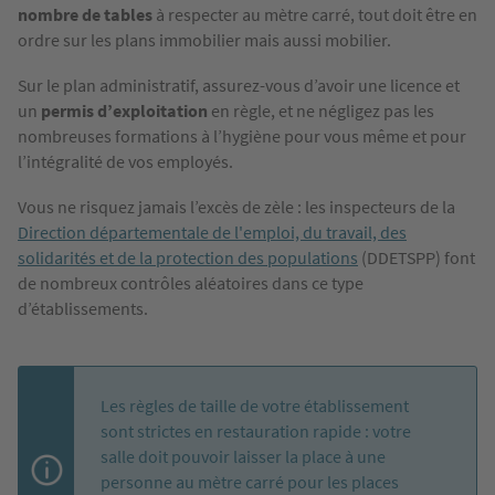
nombre de tables
à respecter au mètre carré, tout doit être en
ordre sur les plans immobilier mais aussi mobilier.
Sur le plan administratif, assurez-vous d’avoir une licence et
un
permis d’exploitation
en règle, et ne négligez pas les
nombreuses formations à l’hygiène pour vous même et pour
l’intégralité de vos employés.
Vous ne risquez jamais l’excès de zèle : les inspecteurs de la
Direction départementale de l'emploi, du travail, des
solidarités et de la protection des populations
(DDETSPP) font
de nombreux contrôles aléatoires dans ce type
d’établissements.
Les règles de taille de votre établissement
sont strictes en restauration rapide : votre
salle doit pouvoir laisser la place à une
personne au mètre carré pour les places