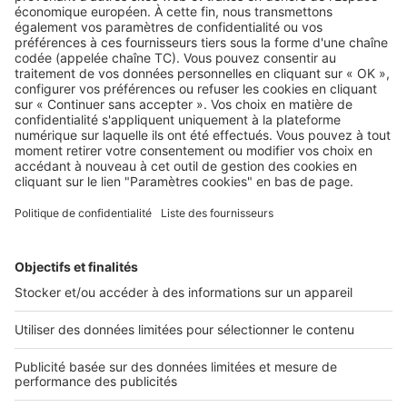
Image
Dossiers
Rénover un local commercial :
coûts, autorisations, pièges à éviter
Image
Dossiers
Pourquoi (et comment) intégrer
plus de végétalisation dans vos
bureaux ?
Rechercher une annonce par sa référence ?