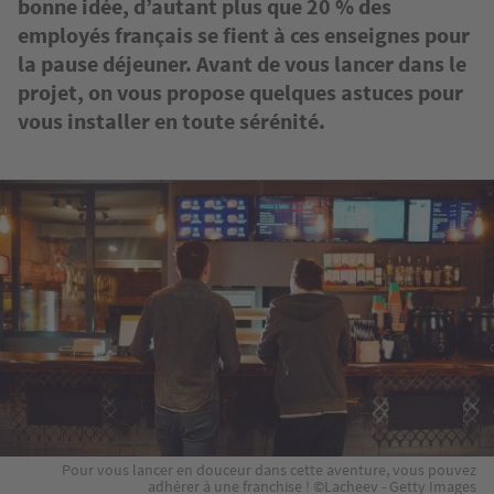
bonne idée, d’autant plus que 20 % des
employés français se fient à ces enseignes pour
la pause déjeuner. Avant de vous lancer dans le
projet, on vous propose quelques astuces pour
vous installer en toute sérénité.
Image
Pour vous lancer en douceur dans cette aventure, vous pouvez
adhérer à une franchise ! ©Lacheev - Getty Images