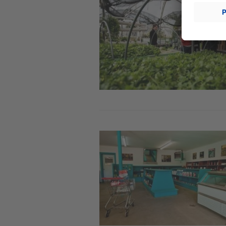
Image