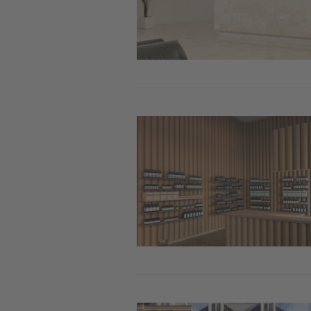
Image
Image