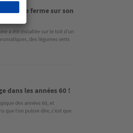
stalle une ferme sur son
ine a été installée sur le toit d’un
 aromatiques, des légumes verts
ge dans les années 60 !
typique des années 60, et
 que l’on puisse dire, c’est que