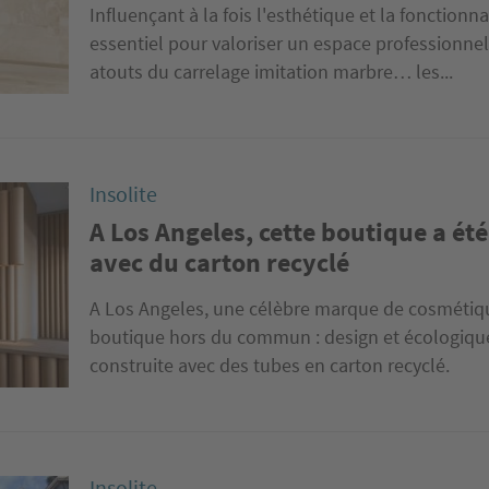
Influençant à la fois l'esthétique et la fonctionna
essentiel pour valoriser un espace professionn
atouts du carrelage imitation marbre… les...
Insolite
A Los Angeles, cette boutique a ét
avec du carton recyclé
A Los Angeles, une célèbre marque de cosmétiq
boutique hors du commun : design et écologique
construite avec des tubes en carton recyclé.
Insolite