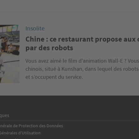
Insolite
Chine : ce restaurant propose aux c
par des robots
Vous avez aimé le film d'animation Wall-E ? Vous
chinois, situé à Kunshan, dans lequel des robots 
et s’occupent du service.
iques
énérale de Protection des Données
énérales d'Utilisation