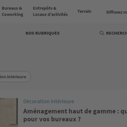
Bureaux &
Entrepôts &
Terrain
Diffusez v
Coworking
Locaux d’activités
NOS RUBRIQUES
RECHERCH
ion intérieure
Décoration intérieure
Aménagement haut de gamme : que
pour vos bureaux ?