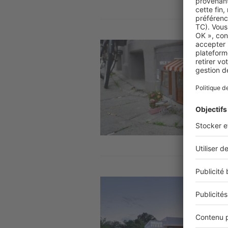
Image
Image