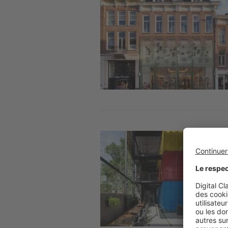
Image