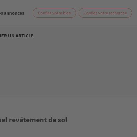
os annonces
Confiez votre bien
Confiez votre recherche
ER UN ARTICLE
l revêtement de sol