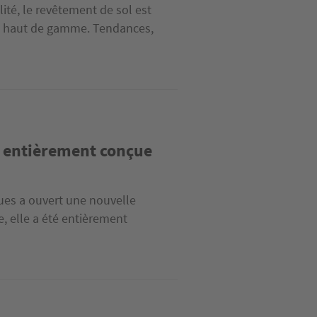
lité, le revêtement de sol est
el haut de gamme. Tendances,
é entièrement conçue
ues a ouvert une nouvelle
, elle a été entièrement