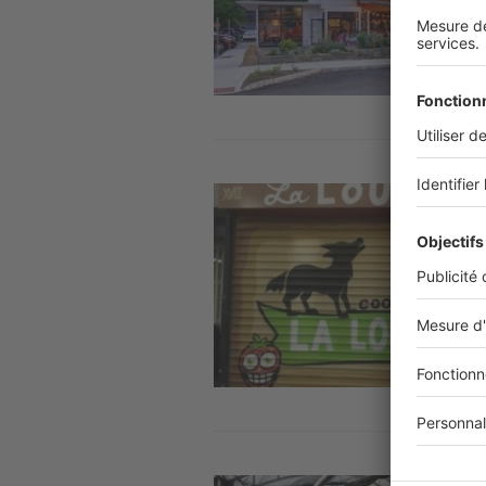
Image
Image