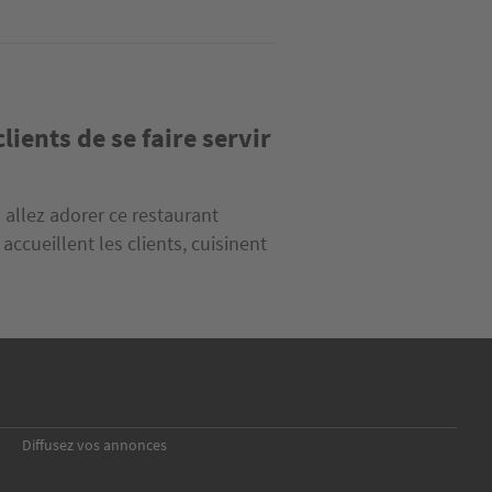
lients de se faire servir
 allez adorer ce restaurant
accueillent les clients, cuisinent
Diffusez vos annonces