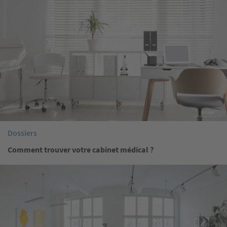
Dossiers
Comment trouver votre cabinet médical ?
Image