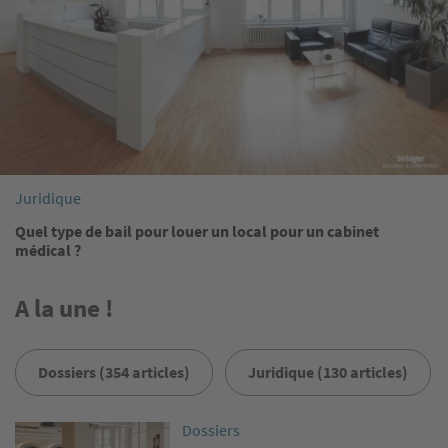
Juridique
Quel type de bail pour louer un local pour un cabinet
médical ?
A la une !
Dossiers (354 articles)
Juridique (130 articles)
Image
Dossiers