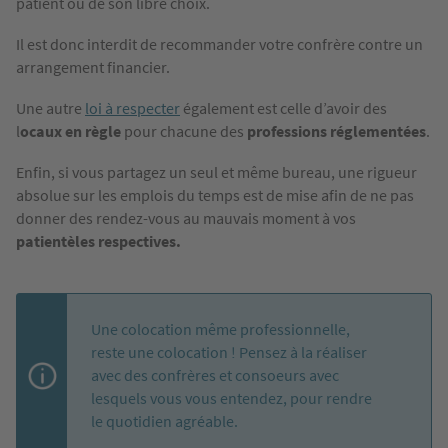
patient ou de son libre choix.
Il est donc interdit de recommander votre confrère contre un
arrangement financier.
Une autre
loi à respecter
également est celle d’avoir des
l
ocaux en règle
pour chacune des
professions réglementées
.
Enfin, si vous partagez un seul et même bureau, une rigueur
absolue sur les emplois du temps est de mise afin de ne pas
donner des rendez-vous au mauvais moment à vos
patientèles respectives.
Une colocation même professionnelle,
reste une colocation ! Pensez à la réaliser
avec des confrères et consoeurs avec
lesquels vous vous entendez, pour rendre
le quotidien agréable.