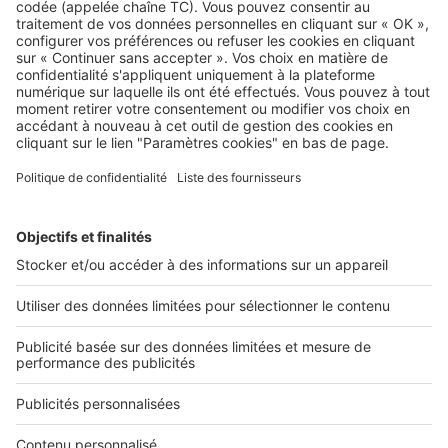
Rénover un local commercial :
coûts, autorisations, pièges à éviter
Image
Dossiers
Pourquoi (et comment) intégrer
plus de végétalisation dans vos
bureaux ?
Rechercher une annonce par sa référence ?