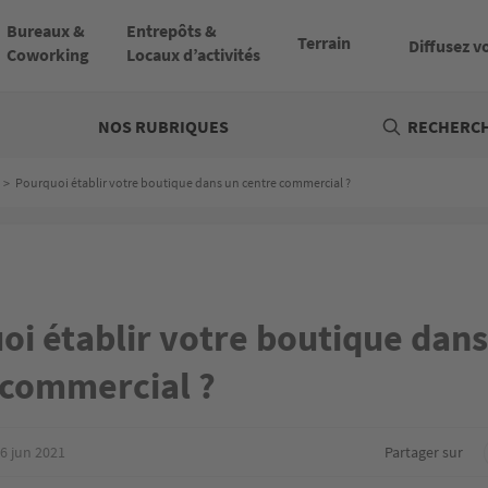
Bureaux &
Entrepôts &
Terrain
Diffusez v
Coworking
Locaux d’activités
NOS RUBRIQUES
RECHERCH
>
Pourquoi établir votre boutique dans un centre commercial ?
oi établir votre boutique dans
 commercial ?
6 jun 2021
Partager sur