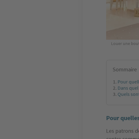
Louer une bout
Sommaire
Pour quell
Dans quel 
Quels sont
Pour quelles
Les patrons d
centre commer