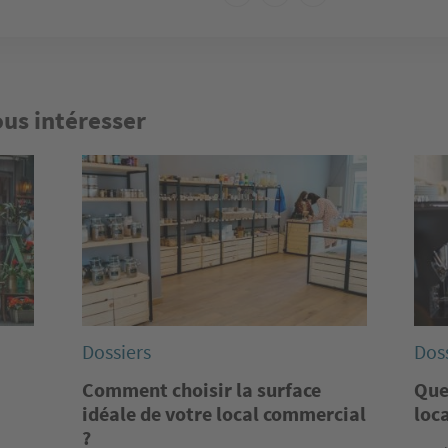
ous intéresser
Image
Imag
Dossiers
Dos
Comment choisir la surface
Que
idéale de votre local commercial
loc
?