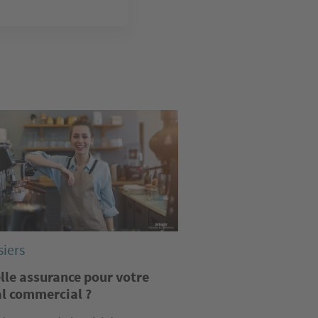
e
siers
lle assurance pour votre
al commercial ?