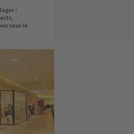
tages :
pects,
vez vous le