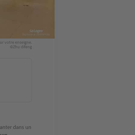
ur votre enseigne.
©Zhu difeng
lanter dans un
caux