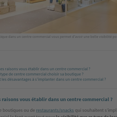
ique dans un centre commercial vous permet d'avoir une belle visibilité po
es raisons vous établir dans un centre commercial ?
type de centre commercial choisir sa boutique ?
 les désavantages à s’implanter dans un centre commercial ?
 raisons vous établir dans un centre commercial ?
e boutiques ou de
restaurants/snacks
qui souhaitent s’imp
cial le font avant tout pour
la visibilité que ce type de lo