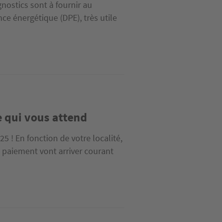
nostics sont à fournir au
e énergétique (DPE), très utile
e qui vous attend
 ! En fonction de votre localité,
 paiement vont arriver courant