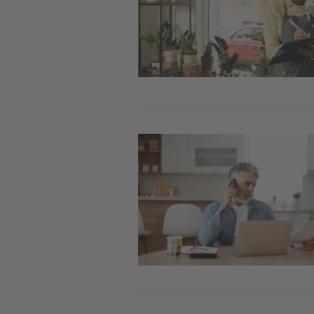
Image