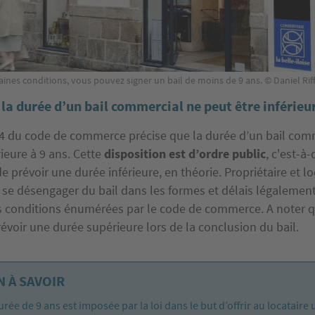
aines conditions, vous pouvez signer un bail de moins de 9 ans. © Daniel R
 la durée d’un bail commercial ne peut être inférieu
5-4 du code de commerce précise que la durée d’un bail com
rieure à 9 ans. Cette
disposition est d’ordre public
, c'est-à-
e prévoir une durée inférieure, en théorie. Propriétaire et lo
 se désengager du bail dans les formes et délais légalemen
s conditions énumérées par le code de commerce. A noter qu
évoir une durée supérieure lors de la conclusion du bail.
 À SAVOIR
urée de 9 ans est imposée par la loi dans le but d’offrir au locataire