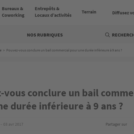
Bureaux &
Entrepôts &
Terrain
Diffusez v
Coworking
Locaux d’activités
NOS RUBRIQUES
RECHERCH
e
>
Pouvez-vous conclure un bail commercial pour une durée inférieure à 9 ans ?
-vous conclure un bail comme
e durée inférieure à 9 ans ?
03 avr 2017
Partager sur