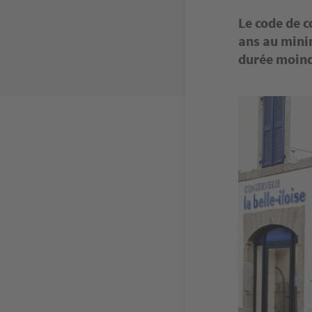
Le code de 
ans au mini
durée moind
Image