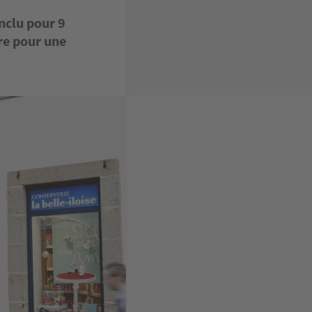
nclu pour 9
re pour une