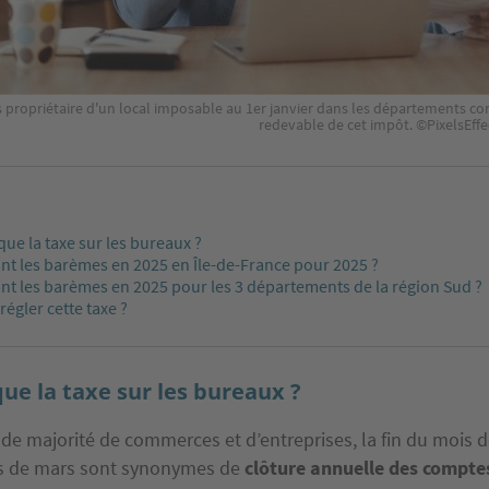
s propriétaire d'un local imposable au 1er janvier dans les départements co
redevable de cet impôt. ©PixelsEff
que la taxe sur les bureaux ?
nt les barèmes en 2025 en Île-de-France pour 2025 ?
nt les barèmes en 2025 pour les 3 départements de la région Sud ?
gler cette taxe ?
que la taxe sur les bureaux ?
e majorité de commerces et d’entreprises, la fin du mois de 
s de mars sont synonymes de
clôture annuelle des compte