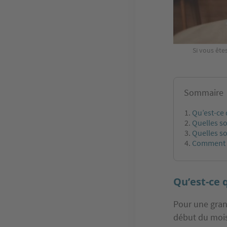
Si vous ête
Sommaire
Qu’est-ce 
Quelles so
Quelles so
Comment ré
Qu’est-ce 
Pour une grand
début du moi