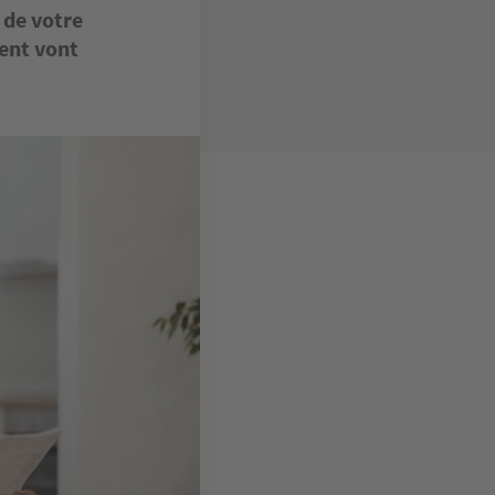
 de votre
ment vont