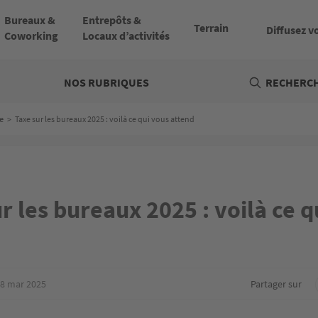
Bureaux &
Entrepôts &
Terrain
Diffusez v
Coworking
Locaux d’activités
NOS RUBRIQUES
RECHERCH
e
>
Taxe sur les bureaux 2025 : voilà ce qui vous attend
r les bureaux 2025 : voilà ce q
8 mar 2025
Partager sur