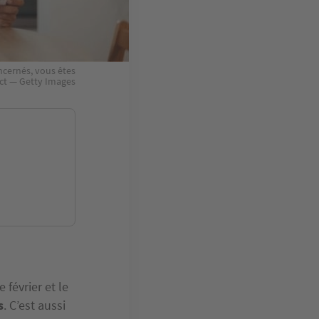
ncernés, vous êtes
ect — Getty Images
février et le
s
. C’est aussi