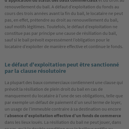
d’application du statut des baux commerciaux
et du droit au
renouvellement du bail. A défaut d’exploitation du fonds au
cours des trois années avant la fin du bail, le locataire ne peut
pas, en effet, prétendre au droit au renouvellement du bail,
sauf motifs légitimes. Toutefois, le défaut d’exploitation ne
constitue pas par principe une cause de résiliation du bail,
sauf si le bail prévoit expressément l’obligation pour le
locataire d’exploiter de manière effective et continue le fonds.
Le défaut d'exploitation peut être sanctionné
par la clause résolutoire
La plupart des baux commerciaux contiennent une clause qui
prévoit la résiliation de plein droit du bail en cas de
manquement du locataire à l’une de ses obligations, telle que
par exemple un défaut de paiement d’un seul terme de loyer,
un usage de l’immeuble contraire à sa destination ou encore
l’
absence d’exploitation effective d’un fonds de commerce
dans les lieux loués. La résiliation du bail ne peut jouer, dans
ce cas, qu’à la double condition que le bailleur notifie au