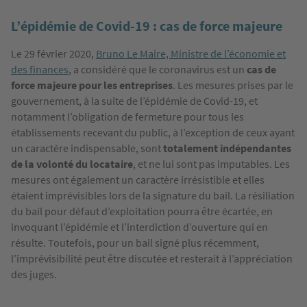
L’épidémie de Covid-19 : cas de force majeure
Le 29 février 2020,
Bruno Le Maire, Ministre de l’économie et
des finances
, a considéré que le coronavirus est un
cas de
force majeure pour les entreprises
. Les mesures prises par le
gouvernement, à la suite de l’épidémie de Covid-19, et
notamment l’obligation de fermeture pour tous les
établissements recevant du public, à l’exception de ceux ayant
un caractère indispensable, sont
totalement indépendantes
de la volonté du locataire
, et ne lui sont pas imputables. Les
mesures ont également un caractère irrésistible et elles
étaient imprévisibles lors de la signature du bail. La résiliation
du bail pour défaut d’exploitation pourra être écartée, en
invoquant l’épidémie et l’interdiction d’ouverture qui en
résulte. Toutefois, pour un bail signé plus récemment,
l’imprévisibilité peut être discutée et resterait à l’appréciation
des juges.