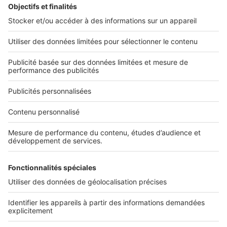
Rechercher une annonce par sa référence ?
Infos pratiques
Politique Générale de Protection des Données
Conditions Générales d'Utilisation
Paramétrer mes cookies
Diffusez vos annonces
Sites du groupe SeLoger
SeLoger.com
- Petites annonces immobilières
SeLogerNeuf.com
- Immobilier neuf
BellesDemeures.com
- Immobilier de prestige