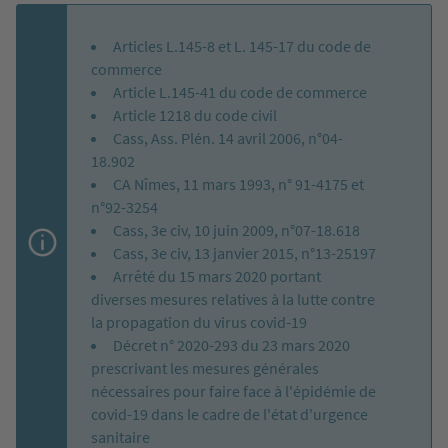
Articles L.145-8 et L. 145-17 du code de
commerce
Article L.145-41 du code de commerce
Article 1218 du code civil
Cass, Ass. Plén. 14 avril 2006, n°04-
18.902
CA Nîmes, 11 mars 1993, n° 91-4175 et
n°92-3254
Cass, 3e civ, 10 juin 2009, n°07-18.618
Cass, 3e civ, 13 janvier 2015, n°13-25197
Arrêté du 15 mars 2020 portant
diverses mesures relatives à la lutte contre
la propagation du virus covid-19
Décret n° 2020-293 du 23 mars 2020
prescrivant les mesures générales
nécessaires pour faire face à l'épidémie de
covid-19 dans le cadre de l'état d'urgence
sanitaire