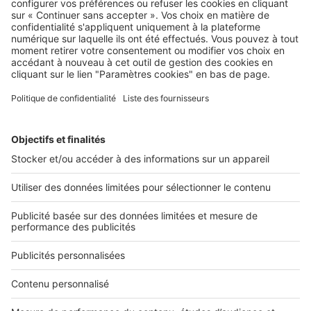
coûts, autorisations, pièges à éviter
Image
Dossiers
Pourquoi (et comment) intégrer
plus de végétalisation dans vos
bureaux ?
Rechercher une annonce par sa référence ?
Infos pratiques
Politique Générale de Protection des Données