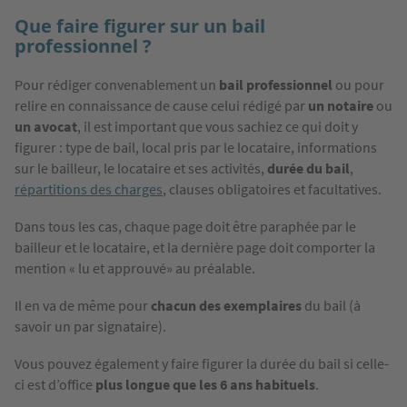
Que faire figurer sur un bail
professionnel ?
Pour rédiger convenablement un
bail professionnel
ou pour
relire en connaissance de cause celui rédigé par
un notaire
ou
un avocat
, il est important que vous sachiez ce qui doit y
figurer : type de bail, local pris par le locataire, informations
sur le bailleur, le locataire et ses activités,
durée du bail
,
répartitions des charges
, clauses obligatoires et facultatives.
Dans tous les cas, chaque page doit être paraphée par le
bailleur et le locataire, et la dernière page doit comporter la
mention « lu et approuvé» au préalable.
Il en va de même pour
chacun des exemplaires
du bail (à
savoir un par signataire).
Vous pouvez également y faire figurer la durée du bail si celle-
ci est d’office
plus longue que les 6 ans habituels
.