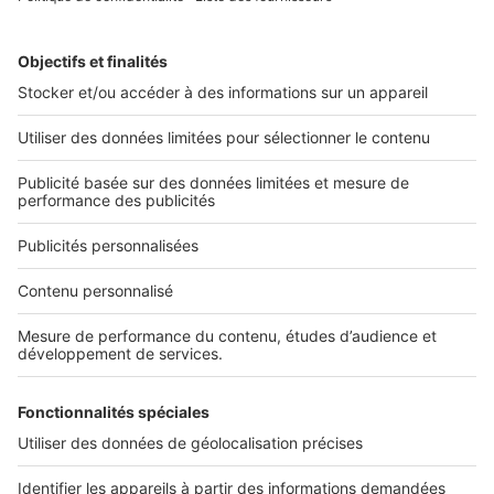
travail ?
Rechercher une annonce par sa référence ?
Infos pratiques
Politique Générale de Protection des Données
Conditions Générales d'Utilisation
Paramétrer mes cookies
Diffusez vos annonces
Sites du groupe SeLoger
SeLoger.com
- Petites annonces immobilières