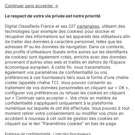
obligatoire ?
Image
Juridique
Taxe sur les bureaux 2025 : voilà ce
qui vous attend
Image
Juridique
BREEAM, CDAC… Tout comprendre
au lexique de l’immobilier
d’entreprise
Image
Juridique
Quelles sont les règles en matière
d’aménagement des espaces de