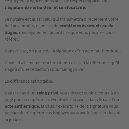
ce qui peut y figurer, mais aussi le respect impartial de
l’équité entre le bailleur et son locataire
.
Le notaire est aussi celui qui transmettra directement votre
bail aux impôts, et en cas de
problèmes éventuels ou de
litiges
, c’est également au notaire que vous pourrez vous
référer.
Dans ce cas, on parle de la signature d’un acte “authentique”.
L’avocat a la même fonction dans ce cas, à la différence qu’il
s’agira d’une rédaction sous “seing privé”.
La différence est notable.
Dans le cas d’un
seing privé
, vous devrez avoir recours à un
juge pour récupérer les éventuels impayés, dans le cas d’un
acte authentique
, la valeur exécutoire de la signature vous
permet de récupérer vos impayés sans avoir à passer devant
la justice.