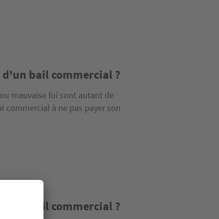
 d'un bail commercial ?
e ou mauvaise foi sont autant de
al commercial à ne pas payer son
 d’un bail commercial ?