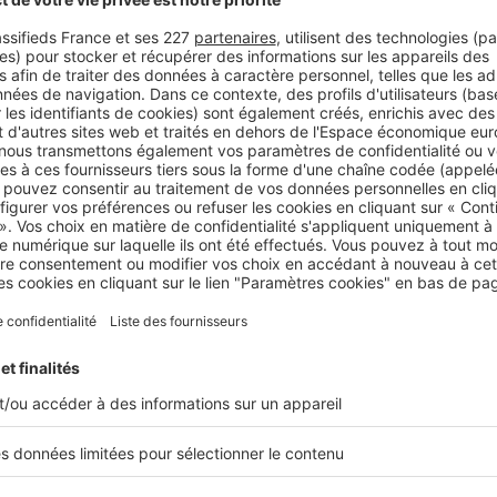
Le montant initial du loyer d’un bail commercial 
entre le propriétaire et le locataire, lors de la c
il faut savoir que les...
Juridique
Quelles sont les obligations PMR
Que vous soyez déjà à la tête de votre commerce
bientôt, vous devez respecter plusieurs obligatio
celles-ci, les normes PMR. Dans le but d’avoir...