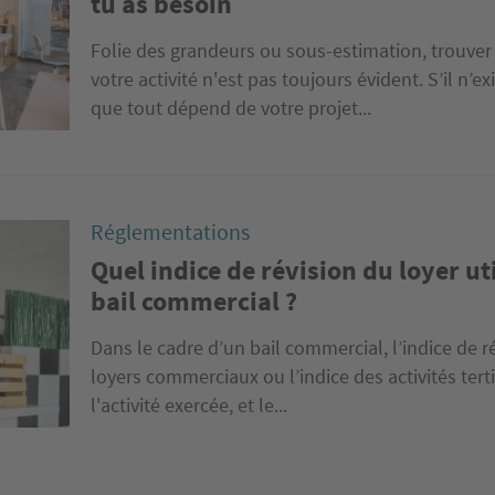
tu as besoin
Folie des grandeurs ou sous-estimation, trouver l
votre activité n'est pas toujours évident. S’il n’ex
que tout dépend de votre projet...
Réglementations
Quel indice de révision du loyer ut
bail commercial ?
Dans le cadre d’un bail commercial, l’indice de réf
loyers commerciaux ou l’indice des activités terti
l'activité exercée, et le...