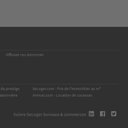
Diffusez vos annonces
 de prestige
SeLoger.com
- Prix de l'immobilier au m²
saisonnière
Amivac.com
- Location de vacances
Suivre SeLoger bureaux & commerces