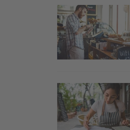
Image
Image