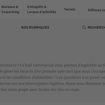
Bureaux &
Entrepôts &
Terrain
Diffusez v
Coworking
Locaux d’activités
NOS RUBRIQUES
RECHERCH
commerce ? Le bail commercial vous permet d’exploiter un 
 de gérer les lieux et d’en prendre soin tant que vous l’occ
ont les conditions d’obtention ? Les questions à se poser s
le terme est une interrogation légitime. Nous vous donnons t
ez votre projet avec toutes les clés en main.